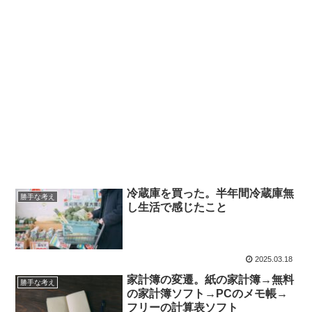
冷蔵庫を買った。半年間冷蔵庫無
勝手な考え
し生活で感じたこと
2025.03.18
家計簿の変遷。紙の家計簿→無料
勝手な考え
の家計簿ソフト→PCのメモ帳→
フリーの計算表ソフト