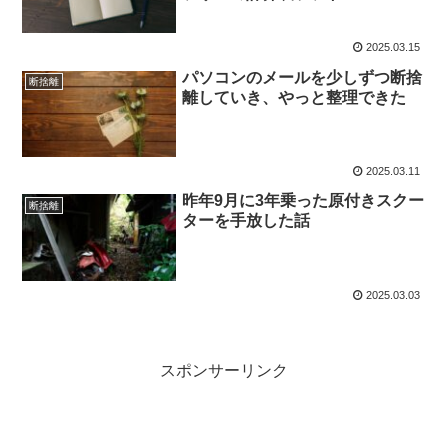
2025.03.15
パソコンのメールを少しずつ断捨
断捨離
離していき、やっと整理できた
2025.03.11
昨年9月に3年乗った原付きスクー
断捨離
ターを手放した話
2025.03.03
スポンサーリンク