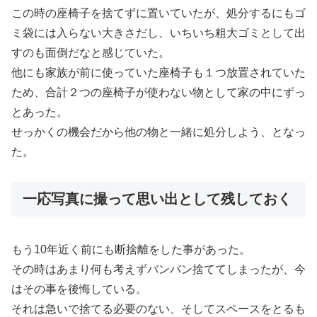
この時の座椅子を捨てずに置いていたが、処分するにもゴ
ミ袋には入らない大きさだし、いちいち粗大ゴミとして出
すのも面倒だなと感じていた。
他にも家族が前に使っていた座椅子も１つ放置されていた
ため、合計２つの座椅子が使わない物として家の中にずっ
とあった。
せっかくの機会だから他の物と一緒に処分しよう、となっ
た。
一応写真に撮って思い出として残しておく
もう10年近く前にも断捨離をした事があった。
その時はあまり何も考えずバンバン捨ててしまったが、今
はその事を後悔している。
それは急いで捨てる必要のない、そしてスペースをとるも