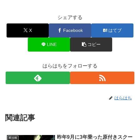
シェアする
X
Facebook
はてブ
LINE
コピー
はらはちをフォローする
はらはち
関連記事
昨年9月に3年乗った原付きスクー
断捨離