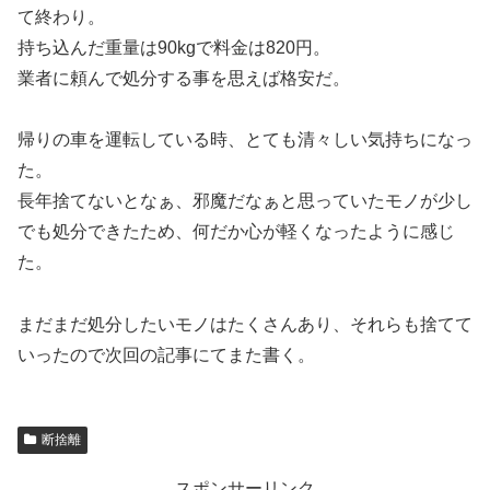
て終わり。
持ち込んだ重量は90kgで料金は820円。
業者に頼んで処分する事を思えば格安だ。
帰りの車を運転している時、とても清々しい気持ちになっ
た。
長年捨てないとなぁ、邪魔だなぁと思っていたモノが少し
でも処分できたため、何だか心が軽くなったように感じ
た。
まだまだ処分したいモノはたくさんあり、それらも捨てて
いったので次回の記事にてまた書く。
断捨離
スポンサーリンク