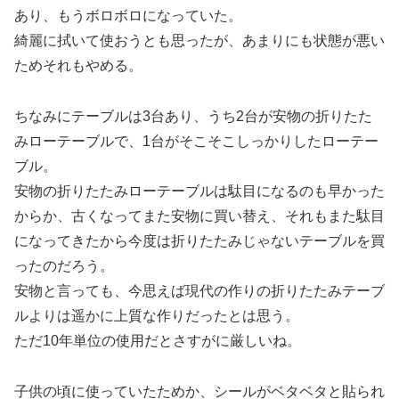
あり、もうボロボロになっていた。
綺麗に拭いて使おうとも思ったが、あまりにも状態が悪い
ためそれもやめる。
ちなみにテーブルは3台あり、うち2台が安物の折りたた
みローテーブルで、1台がそこそこしっかりしたローテー
ブル。
安物の折りたたみローテーブルは駄目になるのも早かった
からか、古くなってまた安物に買い替え、それもまた駄目
になってきたから今度は折りたたみじゃないテーブルを買
ったのだろう。
安物と言っても、今思えば現代の作りの折りたたみテーブ
ルよりは遥かに上質な作りだったとは思う。
ただ10年単位の使用だとさすがに厳しいね。
子供の頃に使っていたためか、シールがベタベタと貼られ