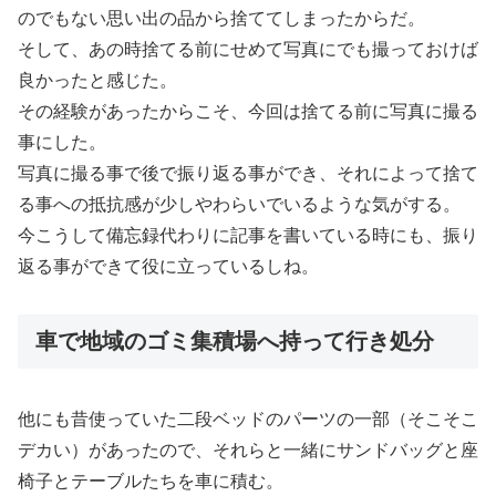
のでもない思い出の品から捨ててしまったからだ。
そして、あの時捨てる前にせめて写真にでも撮っておけば
良かったと感じた。
その経験があったからこそ、今回は捨てる前に写真に撮る
事にした。
写真に撮る事で後で振り返る事ができ、それによって捨て
る事への抵抗感が少しやわらいでいるような気がする。
今こうして備忘録代わりに記事を書いている時にも、振り
返る事ができて役に立っているしね。
車で地域のゴミ集積場へ持って行き処分
他にも昔使っていた二段ベッドのパーツの一部（そこそこ
デカい）があったので、それらと一緒にサンドバッグと座
椅子とテーブルたちを車に積む。