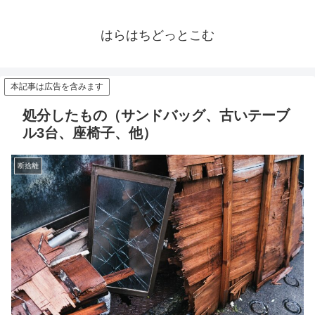
はらはちどっとこむ
本記事は広告を含みます
処分したもの（サンドバッグ、古いテーブ
ル3台、座椅子、他）
断捨離