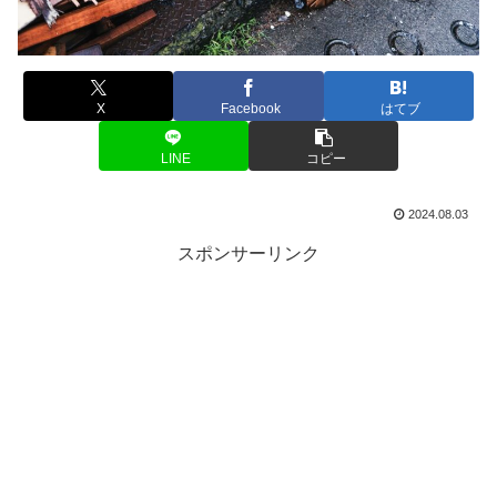
X
Facebook
はてブ
LINE
コピー
2024.08.03
スポンサーリンク