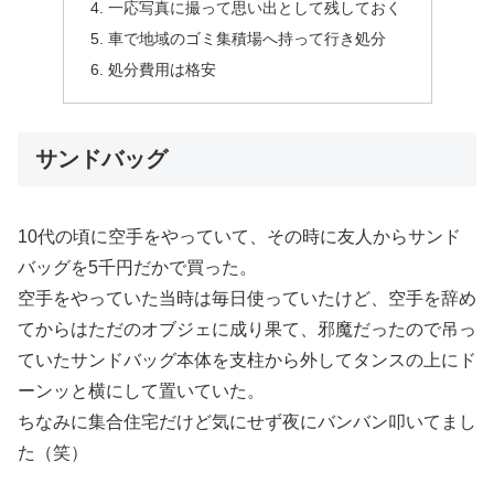
一応写真に撮って思い出として残しておく
車で地域のゴミ集積場へ持って行き処分
処分費用は格安
サンドバッグ
10代の頃に空手をやっていて、その時に友人からサンド
バッグを5千円だかで買った。
空手をやっていた当時は毎日使っていたけど、空手を辞め
てからはただのオブジェに成り果て、邪魔だったので吊っ
ていたサンドバッグ本体を支柱から外してタンスの上にド
ーンッと横にして置いていた。
ちなみに集合住宅だけど気にせず夜にバンバン叩いてまし
た（笑）