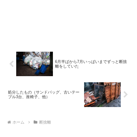
6月半ばから7月いっぱいまでずっと断捨
離をしていた
処分したもの（サンドバッグ、古いテー
ブル3台、座椅子、他）
ホーム
断捨離