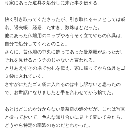
り家にあった道具を処分しに来た事を伝える。
快く引き取ってくださったが、引き取れるモノとしては戒
名、過去帳、経巻、たすき、数珠ほどだった。
他にあった仏壇用のコップやろうそく立てやらの仏具は、
自分で処分してくれとのこと。
さらに、昔仏壇の中央に飾ってあった曼荼羅があったが、
それを見せるとウチのじゃないと言われる。
とりあえずその場でお礼を伝え、家に帰ってから仏具をゴ
ミ袋に入れていく。
さすがにただゴミ袋に入れるのは申し訳ないと思ったの
で、お世話になりましたと手を合わせてから捨てた。
あとはどこのか分からない曼荼羅の処分だが、これは写真
と撮っておいて、色んな知り合いに見せて聞いてみたら、
どうやら特定の宗派のものだとわかった。