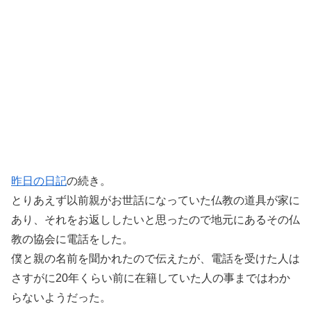
昨日の日記
の続き。
とりあえず以前親がお世話になっていた仏教の道具が家に
あり、それをお返ししたいと思ったので地元にあるその仏
教の協会に電話をした。
僕と親の名前を聞かれたので伝えたが、電話を受けた人は
さすがに20年くらい前に在籍していた人の事まではわか
らないようだった。