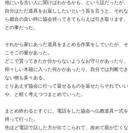
他にいる古い人に聞けばわかるかも、という話だったが、
自分はただ道具をお返ししたいという旨を言うと、それな
ら都合の良い時に協会持ってきてもらえば引き取ります、
との事だった。
それから家にあった道具をまとめる作業をしていたが、そ
こそこの量があった。
どこで貰ってきたか分からないようなお守りがあったり、
仰々しい木箱に入った何かがあったり、自分では判断でき
ない物も多々ある。
とりあえず協会に行って返せるものを返せたらそれでいい
や、と軽く考えつつまとめていった。
まとめ終わるとすぐに、電話をした協会へ仏教道具一式を
持って行った。
先ほど電話で話した方が出てこられて、改めて親が亡くな