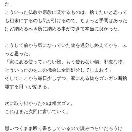
た。
こういった仏教や宗教に関するものは、捨てたいと思って
も粗末にするのも気が引けるので、ちょっと手間はあった
けど納めるべき所に納める事ができて本当に良かった。
こうして前から気になっていた物を処分し終えてから、ふ
っと思った。
「家にある使っていない物、もう使わない物、邪魔な物。
そういったのをこの機会に全部処分してしまおう」
そしてここから毎日少しずつ、家にある物をガンガン断捨
離する日々が始まる。
次に取り掛かったのは粗大ゴミ。
これはまた次回に書いていく。
思いつくまま殴り書きしているので読みづらいだろうけ