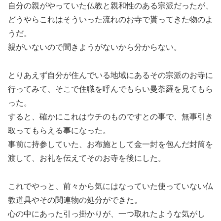
自分の親がやっていた仏教と親和性のある宗派だったが、
どうやらこれはそういった流れのお寺で貰ってきた物のよ
うだ。
親がいないので聞きようがないから分からない。
とりあえず自分が住んでいる地域にあるその宗派のお寺に
行ってみて、そこで住職を呼んでもらい曼荼羅を見てもら
った。
すると、確かにこれはウチのものですとの事で、無事引き
取ってもらえる事になった。
事前に持参していた、お布施として金一封を包んだ封筒を
渡して、お礼を伝えてそのお寺を後にした。
これでやっと、前々から気にはなっていた使っていない仏
教道具やその関連物の処分ができた。
心の中にあった引っ掛かりが、一つ取れたような気がし